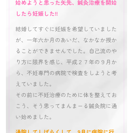
始めようと思った矢先、鍼灸治療を開始
したら妊娠した!!
結婚してすぐに妊娠を希望していました
が、一年六か月のあいだ、なかなか授か
ることができませんでした。自己流のや
り方に限界を感じ、平成２７年の９月か
ら、不妊専門の病院で検査をしようと考
えていました。
その前に不妊治療のために体を整えてお
こう、そう思ってまんまーる鍼灸院に通
い始めました。
通院してしばらくして、9月に病院に行