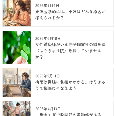
2026年7月4日
東洋医学的には、不妊はどんな原因が
考えられるか？
2026年6月18日
女性鍼灸師がいる完全個室性の鍼灸院
（はりきゅう院）を探していません
か？
2026年5月11日
梅雨は胃腸に負担がかかる。はりきゅ
うで梅雨にそなえよう。
2026年4月13日
「歩きすぎで股関節の違和感がある」