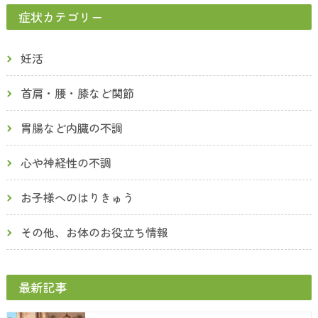
症状カテゴリー
妊活
首肩・腰・膝など関節
胃腸など内臓の不調
心や神経性の不調
お子様へのはりきゅう
その他、お体のお役立ち情報
最新記事